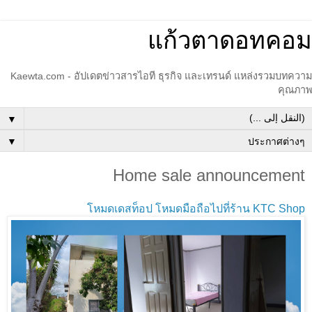
แก้วตาดอทคอม
Kaewta.com - อัปเดตข่าวสารไอที ธุรกิจ และเทรนด์ แหล่งรวมบทความ
คุณภาพ
▼
▼
Home sale announcement
โหมดเดสท็อป
โหมดมือถือ
ไปที่ร้าน KTC Shop